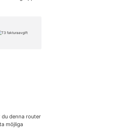
 du denna router
ta möjliga