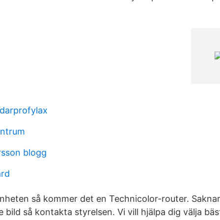
darprofylax
entrum
rsson blogg
ard
nheten så kommer det en Technicolor-router. Saknar
bild så kontakta styrelsen. Vi vill hjälpa dig välja bäs