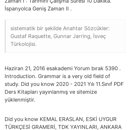
Zaman I : Tahmini Çalışma Süresi 10 Dakika.
İspanyolca Geniş Zaman II .
sistematik bir şekilde Anahtar Sözcükler:
Gustaf Raquette, Gunnar Jarring, İsveç
Türkolojisi.
Haziran 21, 2016 esakademi Yorum bırak 5390 .
Introduction. Grammar is a very old field of
study. Did you know 2020 - 2021 Yılı 11.Sınıf PDF
Ders Kitapları yayınlanmış ve sitemize
yüklenmiştir.
Did you know KEMAL ERASLAN, ESKİ UYGUR
TÜRKÇESİ GRAMERİ, TDK YAYINLARI, ANKARA