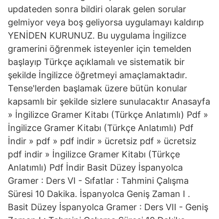
updateden sonra bildiri olarak gelen sorular
gelmiyor veya boş geliyorsa uygulamayı kaldırıp
YENİDEN KURUNUZ. Bu uygulama İngilizce
gramerini öğrenmek isteyenler için temelden
başlayıp Türkçe açıklamalı ve sistematik bir
şekilde İngilizce öğretmeyi amaçlamaktadır.
Tense'lerden başlamak üzere bütün konular
kapsamlı bir şekilde sizlere sunulacaktır Anasayfa
» İngilizce Gramer Kitabı (Türkçe Anlatımlı) Pdf »
İngilizce Gramer Kitabı (Türkçe Anlatımlı) Pdf
İndir » pdf » pdf indir » ücretsiz pdf » ücretsiz
pdf indir » İngilizce Gramer Kitabı (Türkçe
Anlatımlı) Pdf İndir Basit Düzey İspanyolca
Gramer : Ders VI - Sıfatlar : Tahmini Çalışma
Süresi 10 Dakika. İspanyolca Geniş Zaman I .
Basit Düzey İspanyolca Gramer : Ders VII - Geniş