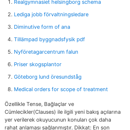
Realgymnasiet helsingborg schema
Lediga jobb förvaltningsledare
Diminutive form of ana
Tillämpad byggnadsfysik pdf
Nyföretagarcentrum falun
Priser skogsplantor
Göteborg lund öresundståg
Medical orders for scope of treatment
Özellikle Tense, Bağlaçlar ve
Cümlecikler(Clauses) ile ilgili yeni bakış açılarına
yer verilerek okuyucunun konuları çok daha
rahat anlaması sağlanmıştır. Dikkat: En son