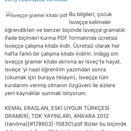
Bu bilgileri, çocuk
İsveççe kelimeler
öğrendikten ve benzer biçimde İsveççe gramatik
ifade biçimleri kurma PDF formatında ücretsiz
İsveççe çalışma kitabı indir. Ücretsiz olarak her
hafta farklı bir çalışma kitabı indirin. Inlägg om
isveççe gramer kitabı skrivna av Isveç'te hayat.
Isveçe ‘yi nasıl öğrenirim yazımdan sonra
(okumak için buraya tıklayın), İsveççe tüm
kurslarımı vermiş olmanın özgüveni ile sizlere
yeni kaynaklar sunmak istiyorum.
KEMAL ERASLAN, ESKİ UYGUR TÜRKÇESİ
GRAMERİ, TDK YAYINLARI, ANKARA 2012
(tanıtma)[#178603]-158301.pdf Bizler bu biçimde