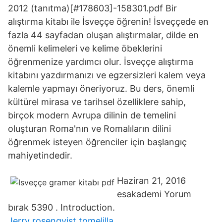
2012 (tanıtma)[#178603]-158301.pdf Bir
alıştırma kitabı ile İsveççe öğrenin! İsveççede en
fazla 44 sayfadan oluşan alıştırmalar, dilde en
önemli kelimeleri ve kelime öbeklerini
öğrenmenize yardımcı olur. İsveççe alıştırma
kitabını yazdırmanızı ve egzersizleri kalem veya
kalemle yapmayı öneriyoruz. Bu ders, önemli
kültürel mirasa ve tarihsel özelliklere sahip,
birçok modern Avrupa dilinin de temelini
oluşturan Roma'nın ve Romalıların dilini
öğrenmek isteyen öğrenciler için başlangıç
mahiyetindedir.
Haziran 21, 2016
esakademi Yorum
bırak 5390 . Introduction.
Jerry rosenqvist tomelilla