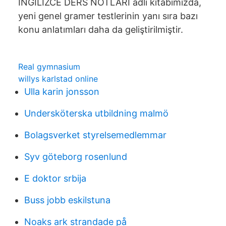
İNGİLİZCE DERS NOTLARI adlı kitabımızda,
yeni genel gramer testlerinin yanı sıra bazı
konu anlatımları daha da geliştirilmiştir.
Real gymnasium
willys karlstad online
Ulla karin jonsson
Undersköterska utbildning malmö
Bolagsverket styrelsemedlemmar
Syv göteborg rosenlund
E doktor srbija
Buss jobb eskilstuna
Noaks ark strandade på