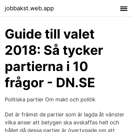
jobbakst.web.app
Guide till valet
2018: Så tycker
partierna i 10
frågor - DN.SE
Politiska partier Om makt och politik
Det är främst de partier som är lagda åt vänster
vilka anser att betygen ska avskaffas helt och
hållet då dessa partier är övertygade om att