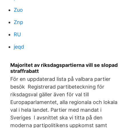
Zuo
Znp
RU
jeqd
Majoritet av riksdagspartierna vill se slopad
straffrabatt
För en uppdaterad lista på valbara partier
besök Registrerad partibeteckning för
riksdagsval gäller även för val till
Europaparlamentet, alla regionala och lokala
val i hela landet. Partier med mandat i
Sveriges I avsnittet ska vi titta på den
moderna partipolitikens uppkomst samt