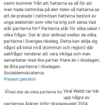
namn kommer från att hattarna sa så för att
man hade nattmösa på den tiden så hattarna sa
att de pratade i nattmösan hattarna bestod av
unga adelsmän som ville ha krig och satsa Vad
står partierna för? Partierna står för olika saker i
olika frågor. Det är stor skillnad mellan de olika
partierna i Sveriges riksdag. Detta kan skilja sig
något på lokal nivå (kommun och region) där
sakfrågor tenderar att vara viktiga och man
samarbetar med lika partier friare än i riksdagen.
de åtta partierna i riksdagen.
Socialdemokraterna.
Present pension
Viral Webb tar här
upp några av
partiernas åsikter inför riksdagsvalet 2014.