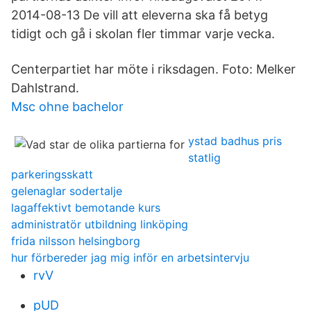
2014-08-13 De vill att eleverna ska få betyg
tidigt och gå i skolan fler timmar varje vecka.
Centerpartiet har möte i riksdagen. Foto: Melker
Dahlstrand.
Msc ohne bachelor
ystad badhus pris
statlig
parkeringsskatt
gelenaglar sodertalje
lagaffektivt bemotande kurs
administratör utbildning linköping
frida nilsson helsingborg
hur förbereder jag mig inför en arbetsintervju
rvV
pUD