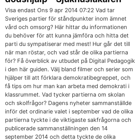
Visa endast Ons 9 apr 2014 07:22 Vad tar
Sveriges partier för ståndpunkter inom ämnet
vård och omsorg? Här hittar du informationen
du behöver för att kunna jämföra och hitta det
parti du sympatiserar med mest! Hur går det till
när man röstar, och vad står de olika partierna
för? Få överblick av utbudet på Digital Pedagogik
i den här guiden. Välj bland filmer och serier som
hjälper till att förklara demokratibegreppet, och
få tips om hur man kan arbeta med demokrati i
klassrummet. Vad tycker partierna om skolan
och skolfrågor? Dagens nyheter sammanställde
inför det ordinarie valet i september vad de olika
partierna tyckte i de viktigaste sakfrågorna och
publicerade sammanställningen den 14
september 2014 och detta tyckte de olika