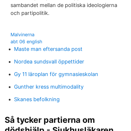
sambandet mellan de politiska ideologierna
och partipolitik.
Malvinerna
abt 06 english
Maste man eftersanda post
Nordea sundsvall öppettider
Gy 11 läroplan för gymnasieskolan
Gunther kress multimodality
Skanes befolkning
Så tycker partierna om
dödshjälp - Sjukhusläkaren