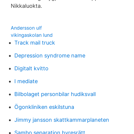
Nikkaluokta.
Andersson ulf
vikingaskolan lund
Track mail truck
Depression syndrome name
Digitalt kvitto
I mediate
Bilbolaget personbilar hudiksvall
Ögonkliniken eskilstuna
Jimmy jansson skattkammarplaneten
Sambo separation hyresrätt