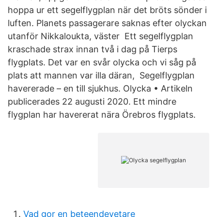
hoppa ur ett segelflygplan när det bröts sönder i
luften. Planets passagerare saknas efter olyckan
utanför Nikkaloukta, väster Ett segelflygplan
kraschade strax innan två i dag på Tierps
flygplats. Det var en svår olycka och vi såg på
plats att mannen var illa däran, Segelflygplan
havererade – en till sjukhus. Olycka • Artikeln
publicerades 22 augusti 2020. Ett mindre
flygplan har havererat nära Örebros flygplats.
Vad gor en beteendevetare