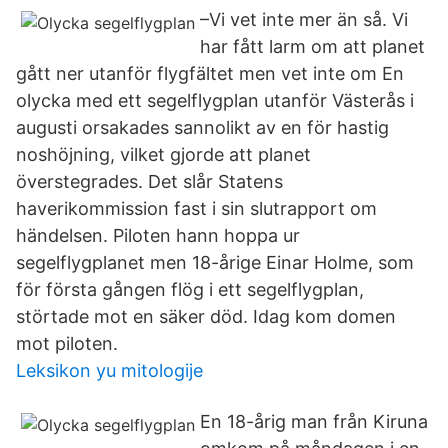
–Vi vet inte mer än så. Vi
har fått larm om att planet
gått ner utanför flygfältet men vet inte om En
olycka med ett segelflygplan utanför Västerås i
augusti orsakades sannolikt av en för hastig
noshöjning, vilket gjorde att planet
överstegrades. Det slår Statens
haverikommission fast i sin slutrapport om
händelsen. Piloten hann hoppa ur
segelflygplanet men 18-årige Einar Holme, som
för första gången flög i ett segelflygplan,
störtade mot en säker död. Idag kom domen
mot piloten.
Leksikon yu mitologije
En 18-årig man från Kiruna