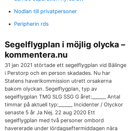
Nodlan till privatpersoner
Peripherin rds
Segelflygplan i möjlig olycka –
kommentera.nu
31 jan 2021 störtade ett segelflygplan vid Bälinge
i Perstorp och en person skadades. Nu har
Statens haverikommission utrett orsakerna
bakom olyckan. Segelflygplan, typ av
segelflygplan TMG SLG SSG G året:______ Antal
timmar på aktuell typ:______ Incidenter / Olyckor
senaste 5 år Ja Nej. 22 aug 2020 Ett
segelflygplan med två personer ombord
havererade under lördagseftermiddagen nära