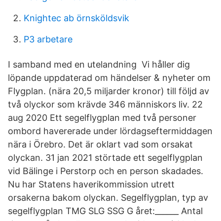
Knightec ab örnsköldsvik
P3 arbetare
I samband med en utelandning Vi håller dig
löpande uppdaterad om händelser & nyheter om
Flygplan. (nära 20,5 miljarder kronor) till följd av
två olyckor som krävde 346 människors liv. 22
aug 2020 Ett segelflygplan med två personer
ombord havererade under lördagseftermiddagen
nära i Örebro. Det är oklart vad som orsakat
olyckan. 31 jan 2021 störtade ett segelflygplan
vid Bälinge i Perstorp och en person skadades.
Nu har Statens haverikommission utrett
orsakerna bakom olyckan. Segelflygplan, typ av
segelflygplan TMG SLG SSG G året:______ Antal