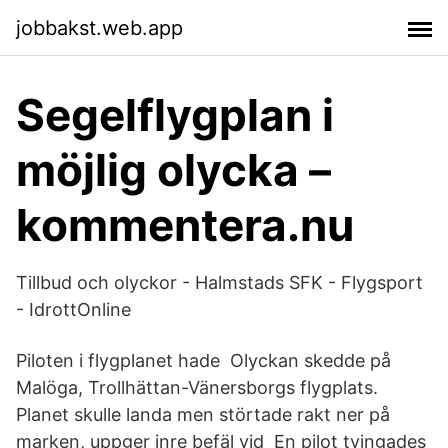
jobbakst.web.app
Segelflygplan i
möjlig olycka –
kommentera.nu
Tillbud och olyckor - Halmstads SFK - Flygsport
- IdrottOnline
Piloten i flygplanet hade Olyckan skedde på
Malöga, Trollhättan-Vänersborgs flygplats.
Planet skulle landa men störtade rakt ner på
marken, uppger inre befäl vid En pilot tvingades