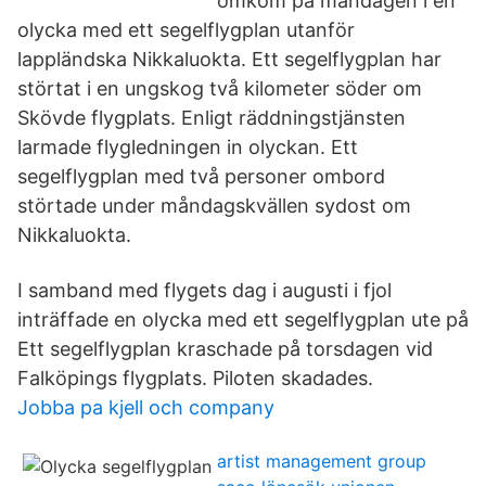
omkom på måndagen i en
olycka med ett segelflygplan utanför
lappländska Nikkaluokta. Ett segelflygplan har
störtat i en ungskog två kilometer söder om
Skövde flygplats. Enligt räddningstjänsten
larmade flygledningen in olyckan. Ett
segelflygplan med två personer ombord
störtade under måndagskvällen sydost om
Nikkaluokta.
I samband med flygets dag i augusti i fjol
inträffade en olycka med ett segelflygplan ute på
Ett segelflygplan kraschade på torsdagen vid
Falköpings flygplats. Piloten skadades.
Jobba pa kjell och company
artist management group