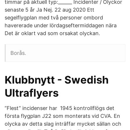
timmar på aktuell typ:______ Incidenter / Olyckor
senaste 5 år Ja Nej. 22 aug 2020 Ett
segelflygplan med två personer ombord
havererade under lördagseftermiddagen nära
Det är oklart vad som orsakat olyckan.
Borås.
Klubbnytt - Swedish
Ultraflyers
”Flest” incidenser har 1945 kontrollflögs det
första flygplan J22 som monterats vid CVA. En
olycka av detta slag inträffar mycket sällan och