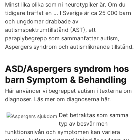
Minst lika olika som ni neurotypiker är. Om du
tidigare träffat en … I Sverige är ca 25 000 barn
och ungdomar drabbade av
autismspektrumtillstånd (AST), ett
paraplybegrepp som sammanfattar autism,
Aspergers syndrom och autismliknande tillstånd.
ASD/Aspergers syndrom hos
barn Symptom & Behandling
Här använder vi begreppet autism i texterna om
diagnoser. Läs mer om diagnoserna här.
Det betraktas som samma
typ av besvär men
funktionsnivån och symptomen kan variera