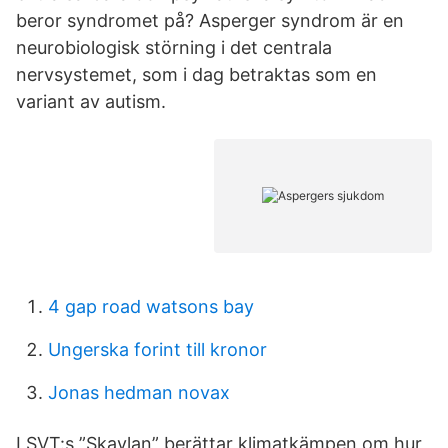
beror syndromet på? Asperger syndrom är en
neurobiologisk störning i det centrala
nervsystemet, som i dag betraktas som en
variant av autism.
4 gap road watsons bay
Ungerska forint till kronor
Jonas hedman novax
I SVT:s ”Skavlan” berättar klimatkämpen om hur