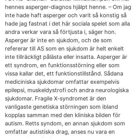
hennes asperger-diagnos hjälpt henne. – Om jag
inte hade haft asperger och varit så konstig så
hade jag fastnat i det här sociala spelet som alla
andra verkar vara så förtjusta i, säger hon.
Asperger är inte en sjukdom, och de som
refererar till AS som en sjukdom är helt enkelt
inte tillräckligt pålästa eller insatta. Asperger är
ett syndrom, en funktionsstörning eller som
vissa kallar det, ett funktionstillstånd. Sådana
mediciniska sjukdomar omfattar exempelvis
epilepsi, muskeldystrofi och andra neurologiska
sjukdomar. Fragile X-syndromet är den
vanligaste genetiska störningen som ibland
kopplas samman med den kliniska bilden för
autism. Retts syndom, en annan sjukdom som
omfattar autistiska drag, anses nu vara en