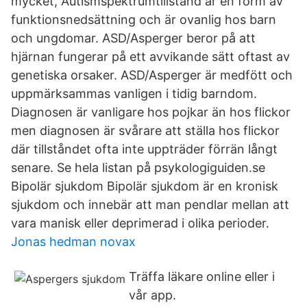
mycket, Autismspektrumtillstånd är en form av
funktionsnedsättning och är ovanlig hos barn
och ungdomar. ASD/Asperger beror på att
hjärnan fungerar på ett avvikande sätt oftast av
genetiska orsaker. ASD/Asperger är medfött och
uppmärksammas vanligen i tidig barndom.
Diagnosen är vanligare hos pojkar än hos flickor
men diagnosen är svårare att ställa hos flickor
där tillståndet ofta inte uppträder förrän långt
senare. Se hela listan på psykologiguiden.se
Bipolär sjukdom Bipolär sjukdom är en kronisk
sjukdom och innebär att man pendlar mellan att
vara manisk eller deprimerad i olika perioder.
Jonas hedman novax
Träffa läkare online eller i
vår app.