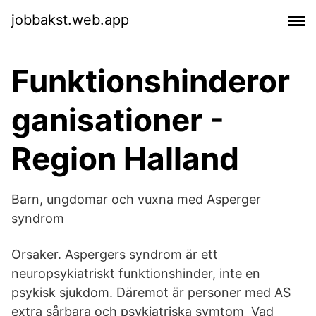
jobbakst.web.app
Funktionshinderor
ganisationer -
Region Halland
Barn, ungdomar och vuxna med Asperger
syndrom
Orsaker. Aspergers syndrom är ett
neuropsykiatriskt funktionshinder, inte en
psykisk sjukdom. Däremot är personer med AS
extra sårbara och psykiatriska symtom Vad