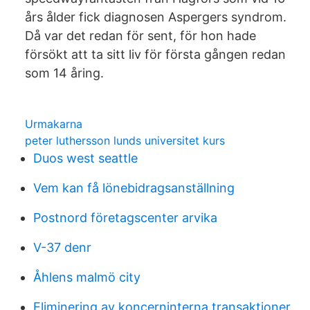
års ålder fick diagnosen Aspergers syndrom.
Då var det redan för sent, för hon hade
försökt att ta sitt liv för första gången redan
som 14 åring.
Urmakarna
peter luthersson lunds universitet kurs
Duos west seattle
Vem kan få lönebidragsanställning
Postnord företagscenter arvika
V-37 denr
Åhlens malmö city
Eliminering av koncerninterna transaktioner